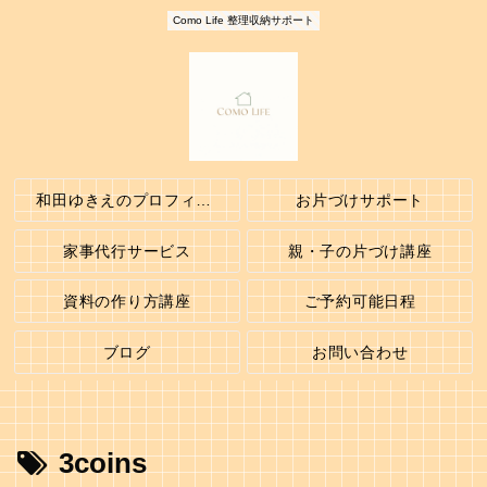
Como Life 整理収納サポート
和田ゆきえのプロフィール
お片づけサポート
家事代行サービス
親・子の片づけ講座
資料の作り方講座
ご予約可能日程
ブログ
お問い合わせ
3coins