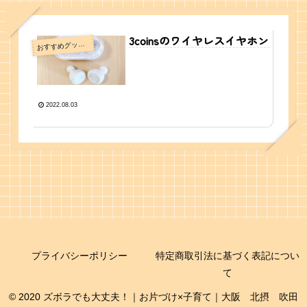
3coinsのワイヤレスイヤホン
すすめグッズ・情報
お
2022.08.03
プライバシーポリシー
特定商取引法に基づく表記につい
て
© 2020 ズボラでも大丈夫！｜お片づけ×子育て｜大阪 北摂 吹田