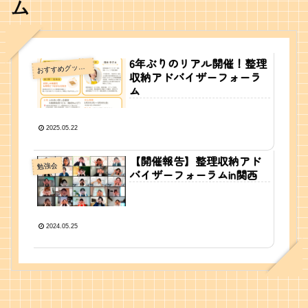
ム
6年ぶりのリアル開催！整理
すすめグッズ・情報
お
収納アドバイザーフォーラ
ム
2025.05.22
【開催報告】整理収納アド
勉強会
バイザーフォーラムin関西
2024.05.25