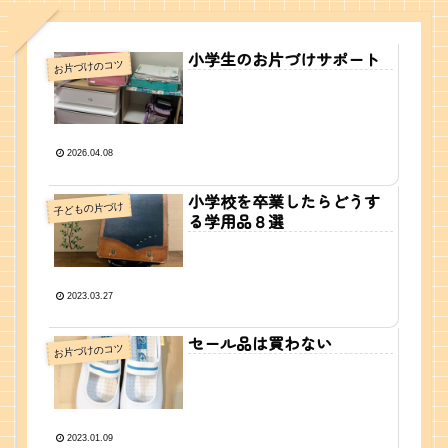
小学生のお片づけサポート
お片づけのコツ
2026.04.08
小学校を卒業したらどうす
子どもの片づけ
る学用品８選
2023.03.27
セール品は買わない
お片づけのコツ
2023.01.09