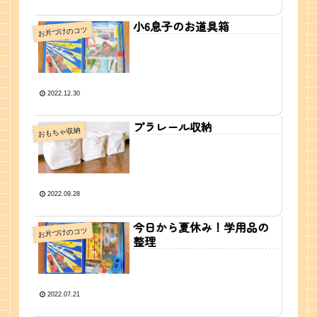
小6息子のお道具箱
お片づけのコツ
2022.12.30
プラレール収納
おもちゃ収納
2022.09.28
今日から夏休み！学用品の
お片づけのコツ
整理
2022.07.21