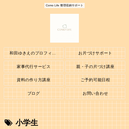
Como Life 整理収納サポート
和田ゆきえのプロフィール
お片づけサポート
家事代行サービス
親・子の片づけ講座
資料の作り方講座
ご予約可能日程
ブログ
お問い合わせ
小学生