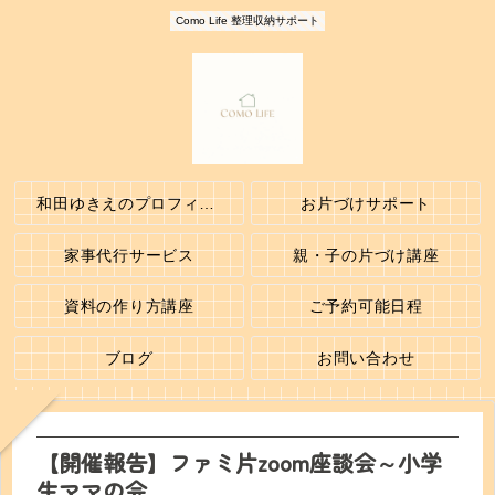
Como Life 整理収納サポート
和田ゆきえのプロフィール
お片づけサポート
家事代行サービス
親・子の片づけ講座
資料の作り方講座
ご予約可能日程
ブログ
お問い合わせ
【開催報告】ファミ片zoom座談会～小学
生ママの会