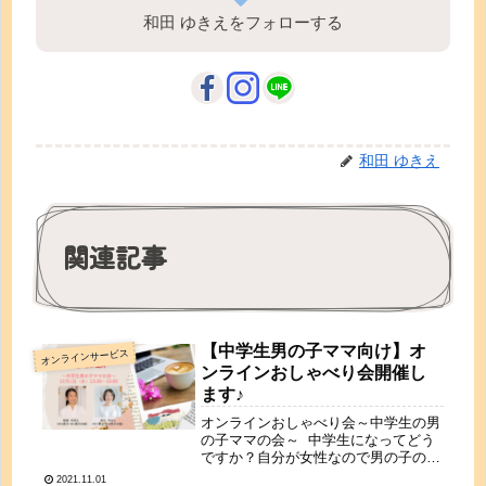
和田 ゆきえをフォローする
和田 ゆきえ
関連記事
【中学生男の子ママ向け】オ
オンラインサービス
ンラインおしゃべり会開催し
ます♪
オンラインおしゃべり会～中学生の男
の子ママの会～ 中学生になってどう
ですか？自分が女性なので男の子の生
態ってよくわからない！ヒゲとかすね
2021.11.01