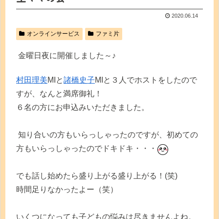
2020.06.14
オンラインサービス
ファミ片
金曜日夜に開催しました～♪
村田理美
MIと
諸橋史子
MIと３人でホストをしたので
すが、なんと満席御礼！
６名の方にお申込みいただきました。
知り合いの方もいらっしゃったのですが、初めての
方もいらっしゃったのでドキドキ・・・
でも話し始めたら盛り上がる盛り上がる！(笑)
時間足りなかったよー（笑）
いくつになっても子どもの悩みは尽きませんよね。