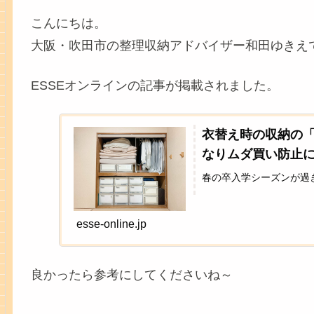
こんにちは。
大阪・吹田市の整理収納アドバイザー和田ゆきえ
ESSEオンラインの記事が掲載されました。
衣替え時の収納の「
なりムダ買い防止にも 
春の卒入学シーズンが過ぎ
esse-online.jp
良かったら参考にしてくださいね～