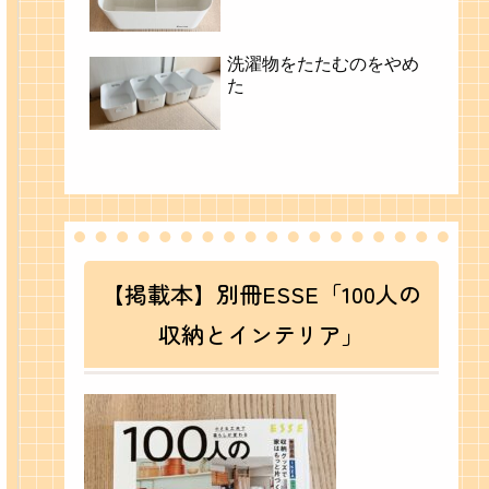
洗濯物をたたむのをやめ
た
【掲載本】別冊ESSE「100人の
収納とインテリア」