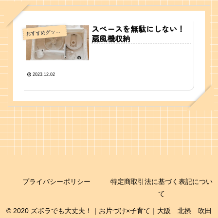
スペースを無駄にしない！
すすめグッズ・情報
お
扇風機収納
2023.12.02
プライバシーポリシー
特定商取引法に基づく表記につい
て
© 2020 ズボラでも大丈夫！｜お片づけ×子育て｜大阪 北摂 吹田