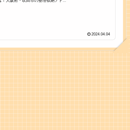
！大阪府・吹田市の整理収納アド...
2024.04.04