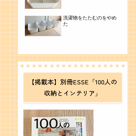
洗濯物をたたむのをやめ
た
【掲載本】別冊ESSE「100人の
収納とインテリア」