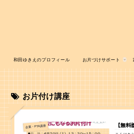
和田ゆきえのプロフィール
お片づけサポート
お片付け講座
【無料
企業・PTA講座