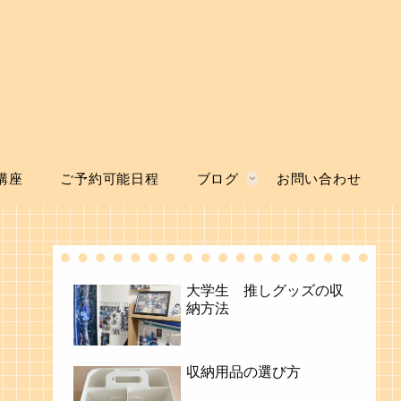
講座
ご予約可能日程
ブログ
お問い合わせ
大学生 推しグッズの収
納方法
収納用品の選び方