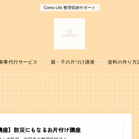
Como Life 整理収納サポート
家事代行サービス
親・子の片づけ講座
資料の作り方
講座】防災にもなるお片付け講座