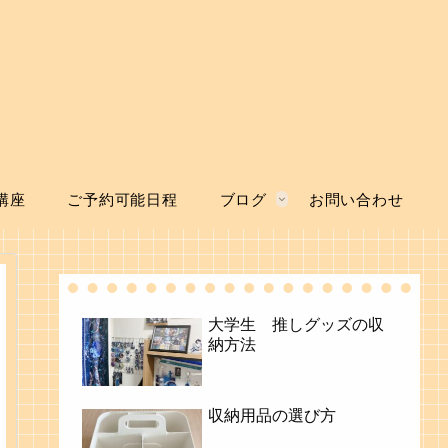
講座
ご予約可能日程
ブログ
お問い合わせ
大学生 推しグッズの収
納方法
収納用品の選び方