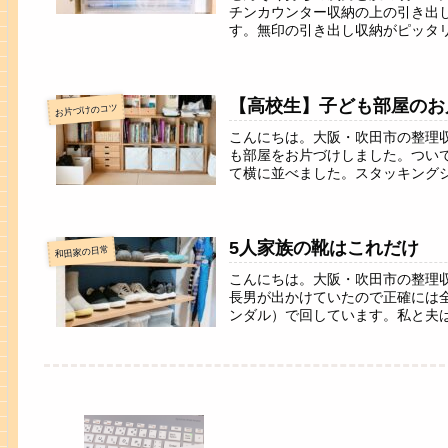
チンカウンター収納の上の引き出
す。無印の引き出し収納がピッタリ
【高校生】子ども部屋のお
お片づけのコツ
こんにちは。大阪・吹田市の整理
も部屋をお片づけしました。つい
て横に並べました。スタッキングシ
5人家族の靴はこれだけ
和田家の日常
こんにちは。大阪・吹田市の整理
長男が出かけていたので正確には
ンダル）で回しています。私と夫は