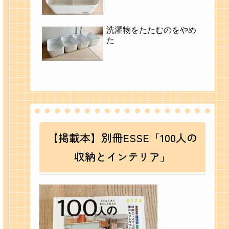
洗濯物をたたむのをやめ
た
【掲載本】別冊ESSE「100人の
収納とインテリア」