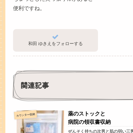
便利ですね。
和田 ゆきえをフォローする
関連記事
薬のストックと
カウンター収納
病院の領収書収納
ぜんそく持ちの次男と肌の弱い三