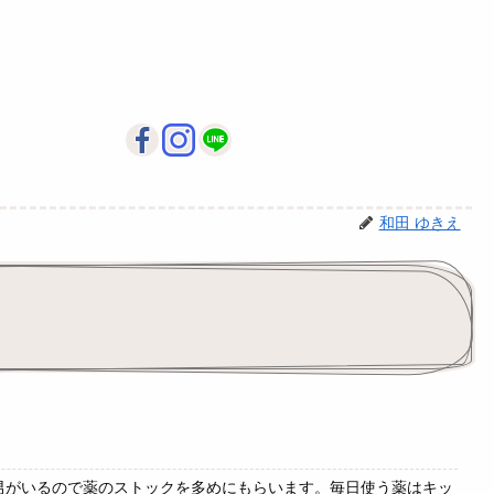
和田 ゆきえ
男がいるので薬のストックを多めにもらいます。毎日使う薬はキッ