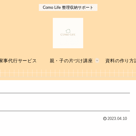
Como Life 整理収納サポート
家事代行サービス
親・子の片づけ講座
資料の作り方
2023.04.10