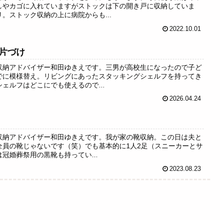
しやカゴに入れていますがストックは下の開き戸に収納していま
。ストック収納の上に病院からも...
2022.10.01
片づけ
収納アドバイザー和田ゆきえです。三男が高校生になったので子ど
でに模様替え。リビングにあったスタッキングシェルフを持ってき
ェルフはどこにでも使えるので...
2026.04.24
収納アドバイザー和田ゆきえです。我が家の靴収納。この日は夫と
全員の靴じゃないです（笑）でも基本的に1人2足（スニーカーとサ
冠婚葬祭用の黒靴も持ってい...
2023.08.23