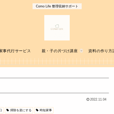
Como Life 整理収納サポート
家事代行サービス
親・子の片づけ講座
資料の作り方
2022.11.04
口
掃除を楽にする
時短家事