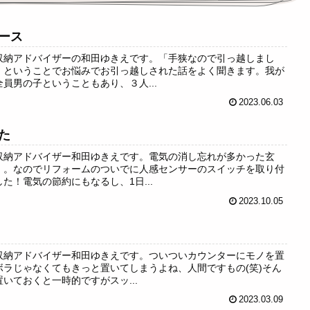
ース
収納アドバイザーの和田ゆきえです。「手狭なので引っ越しまし
」ということでお悩みでお引っ越しされた話をよく聞きます。我が
員男の子ということもあり、３人...
2023.06.03
た
収納アドバイザー和田ゆきえです。電気の消し忘れが多かった玄
。。なのでリフォームのついでに人感センサーのスイッチを取り付
た！電気の節約にもなるし、1日...
2023.10.05
収納アドバイザー和田ゆきえです。ついついカウンターにモノを置
ラじゃなくてもきっと置いてしまうよね、人間ですもの(笑)そん
いておくと一時的ですがスッ...
2023.03.09