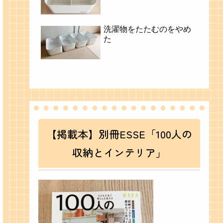
洗濯物をたたむのをやめ
た
【掲載本】別冊ESSE「100人の
収納とインテリア」