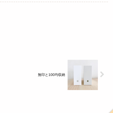
無印と100均収納