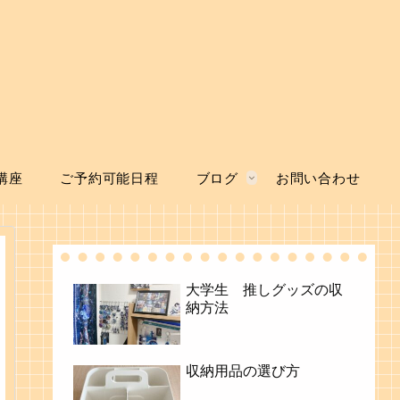
講座
ご予約可能日程
ブログ
お問い合わせ
大学生 推しグッズの収
納方法
収納用品の選び方