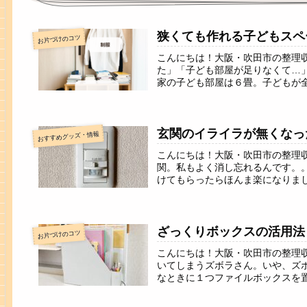
狭くても作れる子どもスペ
お片づけのコツ
こんにちは！大阪・吹田市の整理
た」「子ども部屋が足りなくて…
家の子ども部屋は６畳。子どもが全
玄関のイライラが無くなっ
おすすめグッズ・情報
こんにちは！大阪・吹田市の整理
関。私もよく消し忘れるんです。
けてもらったらほんま楽になりまし
ざっくりボックスの活用法
お片づけのコツ
こんにちは！大阪・吹田市の整理
いてしまうズボラさん。いや、ズボ
なときに１つファイルボックスを置